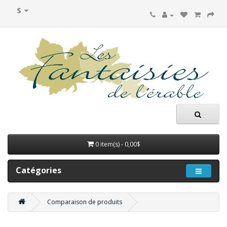
$
0 item(s) - 0,00$
Catégories
Comparaison de produits