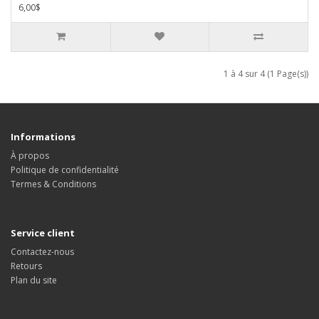
6,00$
1 à 4 sur 4 (1 Page(s))
Informations
À propos
Politique de confidentialité
Termes & Conditions
Service client
Contactez-nous
Retours
Plan du site