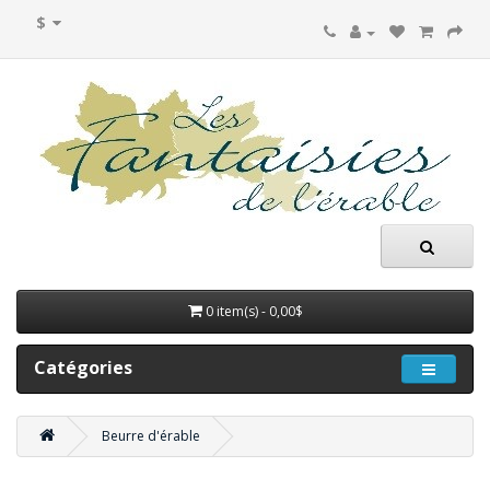
$
0 item(s) - 0,00$
Catégories
Beurre d'érable