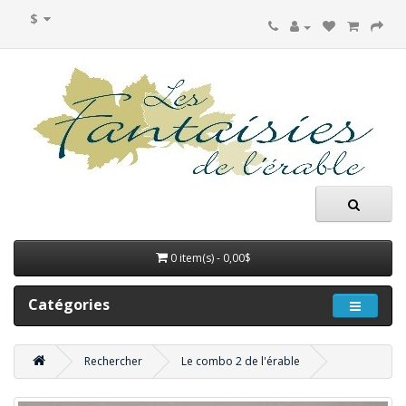
$
0 item(s) - 0,00$
Catégories
Rechercher
Le combo 2 de l'érable