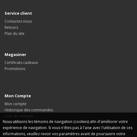
Service client
Contactez-nous
Retours
Plan du site
Magasiner
Certificats-cadeaux
Promotions
Mon Compte
Mon compte
Historique des commandes
Liste de souhaits
Nous utilisons les témoins de navigation (cookies) afin d'améliorer votre
Infolettre
expérience de navigation. Si vous n'êtes pas à l'aise avec l'utilisation de ces
informations, veuillez revoir vos paramètres avant de poursuivre votre