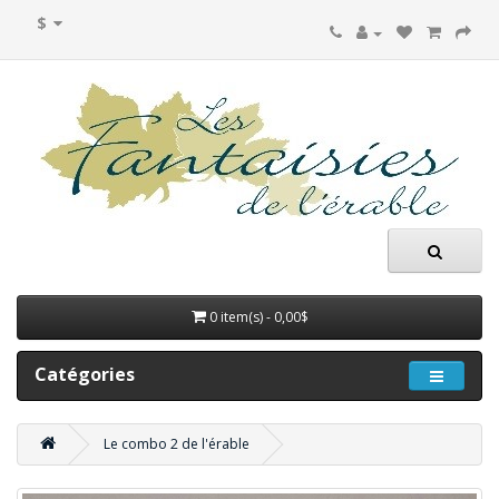
$
0 item(s) - 0,00$
Catégories
Le combo 2 de l'érable