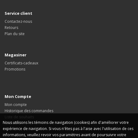
Service client
Contactez-nous
Retours
Plan du site
Magasiner
Certificats-cadeaux
Promotions
Mon Compte
Mon compte
Historique des commandes
Liste de souhaits
Nous utilisons les témoins de navigation (cookies) afin d'améliorer votre
Infolettre
expérience de navigation. Si vous n'êtes pas à l'aise avec l'utilisation de ces
informations, veuillez revoir vos paramètres avant de poursuivre votre